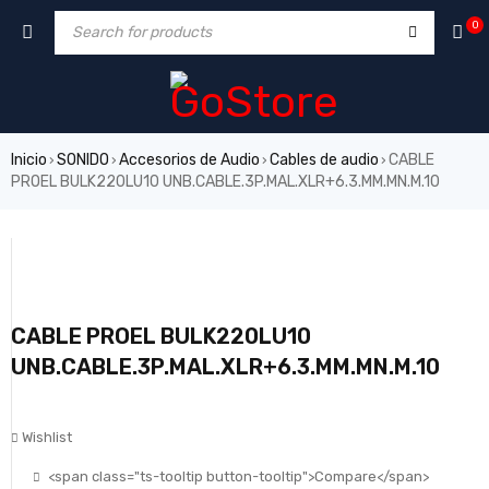
0
Inicio
SONIDO
Accesorios de Audio
Cables de audio
CABLE
›
›
›
›
PROEL BULK220LU10 UNB.CABLE.3P.MAL.XLR+6.3.MM.MN.M.10
CABLE PROEL BULK220LU10
UNB.CABLE.3P.MAL.XLR+6.3.MM.MN.M.10
Wishlist
<span class="ts-tooltip button-tooltip">Compare</span>