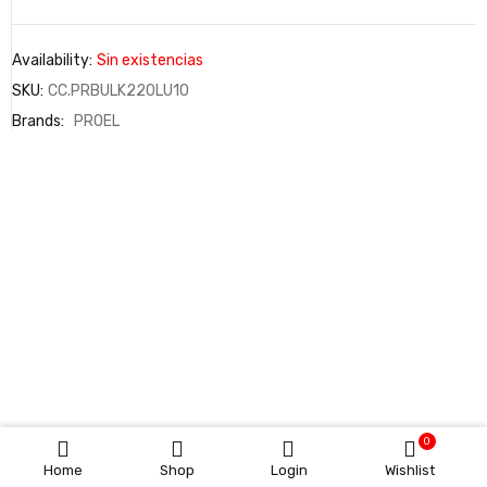
Availability:
Sin existencias
SKU:
CC.PRBULK220LU10
Brands:
PROEL
0
Home
Shop
Login
Wishlist