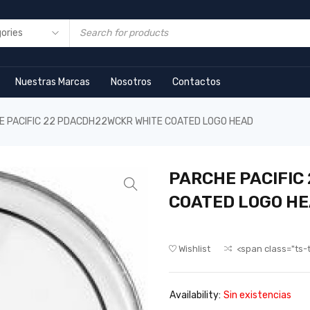
Nuestras Marcas
Nosotros
Contactos
E PACIFIC 22 PDACDH22WCKR WHITE COATED LOGO HEAD
PARCHE PACIFIC
COATED LOGO H
Wishlist
<span class="ts-
Availability:
Sin existencias