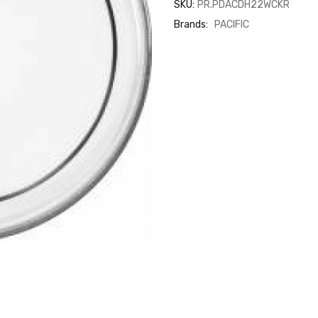
SKU:
PR.PDACDH22WCKR
Brands:
PACIFIC