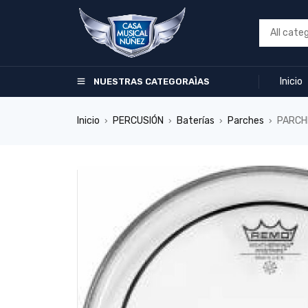
Inicio
NUESTRAS CATEGORAÌAS
Inicio
PERCUSIÓN
Baterías
Parches
PARCH
›
›
›
›