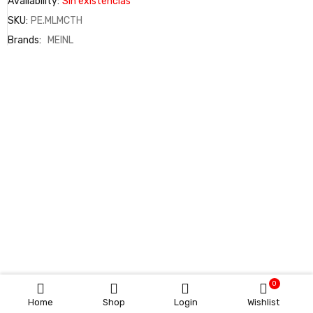
Availability:
Sin existencias
SKU:
PE.MLMCTH
Brands:
MEINL
0
Home
Shop
Login
Wishlist