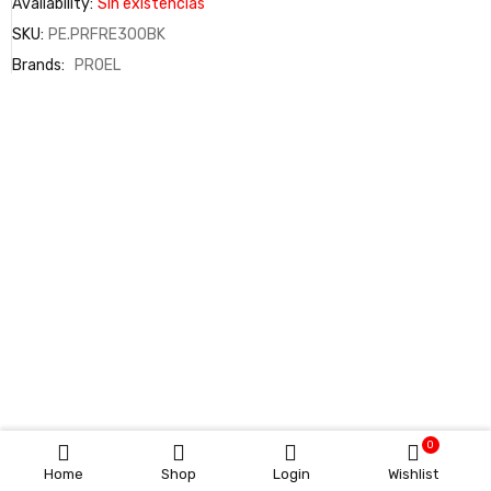
Availability:
Sin existencias
SKU:
PE.PRFRE300BK
Brands:
PROEL
0
Home
Shop
Login
Wishlist