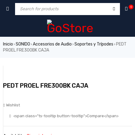
0
Inicio
SONIDO
Accesorios de Audio
Soportes y Trípodes
PEDT
›
›
›
›
PROEL FRE300BK CAJA
PEDT PROEL FRE300BK CAJA
Wishlist
<span class="ts-tooltip button-tooltip">Compare</span>