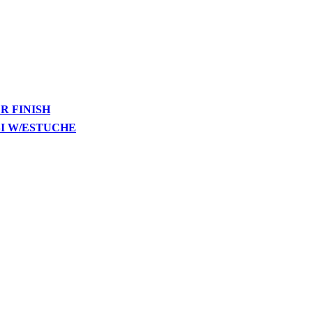
R FINISH
SI W/ESTUCHE