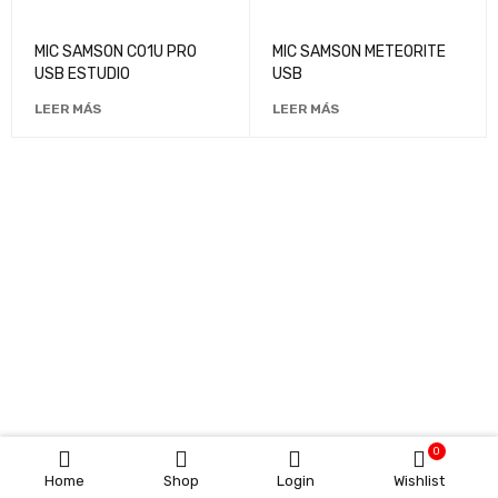
MIC SAMSON C01U PRO
MIC SAMSON METEORITE
USB ESTUDIO
USB
LEER MÁS
LEER MÁS
0
Home
Shop
Login
Wishlist