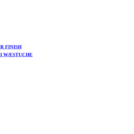
R FINISH
SI W/ESTUCHE