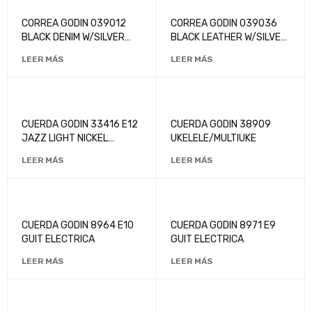
CORREA GODIN 039012
CORREA GODIN 039036
BLACK DENIM W/SILVER
BLACK LEATHER W/SILVER
LOGO
LOGO
LEER MÁS
LEER MÁS
CUERDA GODIN 33416 E12
CUERDA GODIN 38909
JAZZ LIGHT NICKEL
UKELELE/MULTIUKE
WOUND
LEER MÁS
LEER MÁS
CUERDA GODIN 8964 E10
CUERDA GODIN 8971 E9
GUIT ELECTRICA
GUIT ELECTRICA
LEER MÁS
LEER MÁS