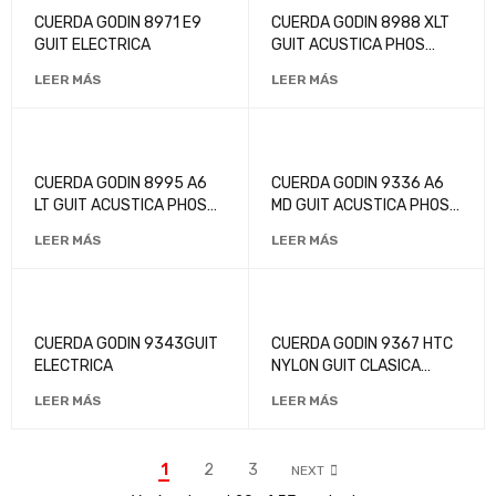
CUERDA GODIN 8971 E9
CUERDA GODIN 8988 XLT
GUIT ELECTRICA
GUIT ACUSTICA PHOS
BRONZE
LEER MÁS
LEER MÁS
CUERDA GODIN 8995 A6
CUERDA GODIN 9336 A6
LT GUIT ACUSTICA PHOS
MD GUIT ACUSTICA PHOS
BRONZE
BRONZE
LEER MÁS
LEER MÁS
CUERDA GODIN 9343GUIT
CUERDA GODIN 9367 HTC
ELECTRICA
NYLON GUIT CLASICA
HARD TENSION
LEER MÁS
LEER MÁS
1
2
3
NEXT