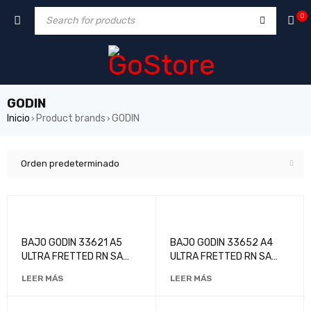
0
GODIN
Inicio
Product brands
GODIN
›
›
Orden predeterminado
BAJO GODIN 33621 A5
BAJO GODIN 33652 A4
ULTRA FRETTED RN SA
ULTRA FRETTED RN SA
WITH BAG
WITH BAG
LEER MÁS
LEER MÁS