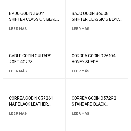
BAJO GODIN 36011
BAJO GODIN 36608
SHIFTER CLASSIC 5 BLACK
SHIFTER CLASSIC 5 BLACK
BURST SG RN W/BAG
BURST SG MN W/BAG
LEER MÁS
LEER MÁS
CABLE GODIN GUITARS
CORREA GODIN 026104
20FT 40773
HONEY SUEDE
LEER MÁS
LEER MÁS
CORREA GODIN 037261
CORREA GODIN 037292
MAT BLACK LEATHER
STANDARD BLACK
W/CONTRAST STITCHING
LEATHER W/EMBOSSED
LEER MÁS
LEER MÁS
LOGO