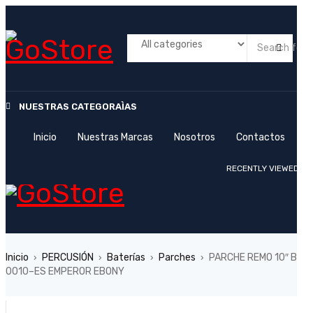
NUESTRAS CATEGORAÌAS
Inicio
Nuestras Marcas
Nosotros
Contactos
RECENTLY VIEWED
Inicio
PERCUSIÓN
Baterías
Parches
PARCHE REMO 10″ BE-
›
›
›
›
0010–ES EMPEROR EBONY