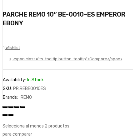
PARCHE REMO 10″ BE-0010–ES EMPEROR
EBONY
Wishlist
<span class="ts-tooltip button-tooltip">Compare</span>
Availability:
In Stock
SKU:
PR.REBE0010ES
Brands:
REMO
Selecciona al menos 2 productos
para comparar