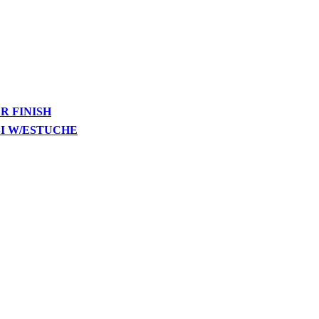
R FINISH
SI W/ESTUCHE