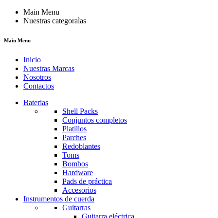
Main Menu
Nuestras categoraìas
Main Menu
Inicio
Nuestras Marcas
Nosotros
Contactos
Baterias
Shell Packs
Conjuntos completos
Platillos
Parches
Redoblantes
Toms
Bombos
Hardware
Pads de práctica
Accesorios
Instrumentos de cuerda
Guitarras
Guitarra eléctrica