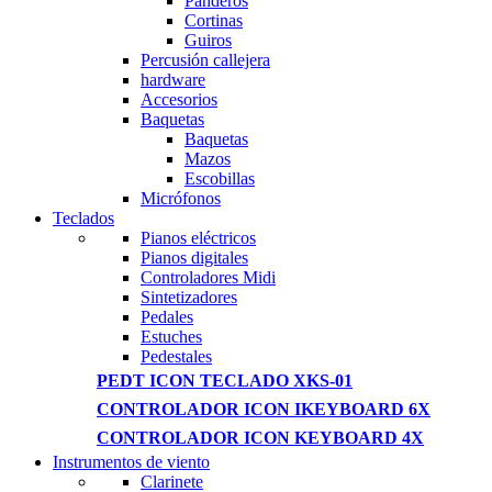
Panderos
Cortinas
Guiros
Percusión callejera
hardware
Accesorios
Baquetas
Baquetas
Mazos
Escobillas
Micrófonos
Teclados
Pianos eléctricos
Pianos digitales
Controladores Midi
Sintetizadores
Pedales
Estuches
Pedestales
PEDT ICON TECLADO XKS-01
CONTROLADOR ICON IKEYBOARD 6X
CONTROLADOR ICON KEYBOARD 4X
Instrumentos de viento
Clarinete