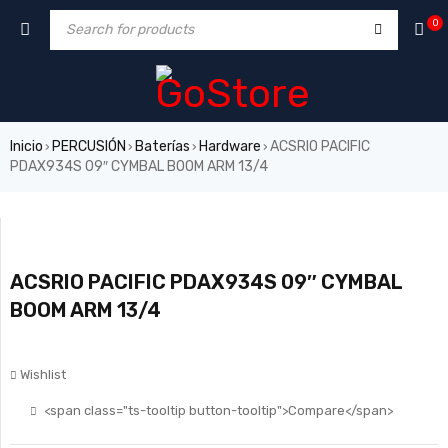
0
Inicio
PERCUSIÓN
Baterías
Hardware
ACSRIO PACIFIC
›
›
›
›
PDAX934S 09″ CYMBAL BOOM ARM 13/4
ACSRIO PACIFIC PDAX934S 09″ CYMBAL
BOOM ARM 13/4
Wishlist
<span class="ts-tooltip button-tooltip">Compare</span>