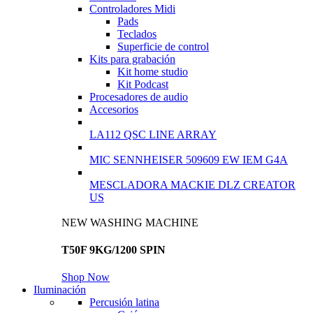
Controladores Midi
Pads
Teclados
Superficie de control
Kits para grabación
Kit home studio
Kit Podcast
Procesadores de audio
Accesorios
LA112 QSC LINE ARRAY
MIC SENNHEISER 509609 EW IEM G4A
MESCLADORA MACKIE DLZ CREATOR
US
NEW WASHING MACHINE
T50F 9KG/1200 SPIN
Shop Now
Iluminación
Percusión latina