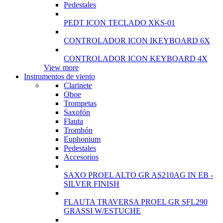
Pedestales
PEDT ICON TECLADO XKS-01
CONTROLADOR ICON IKEYBOARD 6X
CONTROLADOR ICON KEYBOARD 4X
View more
Instrumentos de viento
Clarinete
Oboe
Trompetas
Saxofón
Flauta
Trombón
Euphonium
Pedestales
Accesorios
SAXO PROEL ALTO GR AS210AG IN EB -
SILVER FINISH
FLAUTA TRAVERSA PROEL GR SFL290
GRASSI W/ESTUCHE