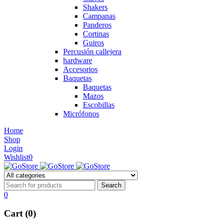
Shakers
Campanas
Panderos
Cortinas
Guiros
Percusión callejera
hardware
Accesorios
Baquetas
Baquetas
Mazos
Escobillas
Micrófonos
Home
Shop
Login
Wishlist
0
0
Cart (0)