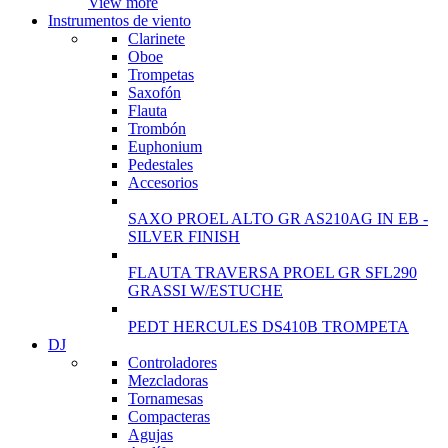
View more
Instrumentos de viento
Clarinete
Oboe
Trompetas
Saxofón
Flauta
Trombón
Euphonium
Pedestales
Accesorios
SAXO PROEL ALTO GR AS210AG IN EB -
SILVER FINISH
FLAUTA TRAVERSA PROEL GR SFL290
GRASSI W/ESTUCHE
PEDT HERCULES DS410B TROMPETA
DJ
Controladores
Mezcladoras
Tornamesas
Compacteras
Agujas