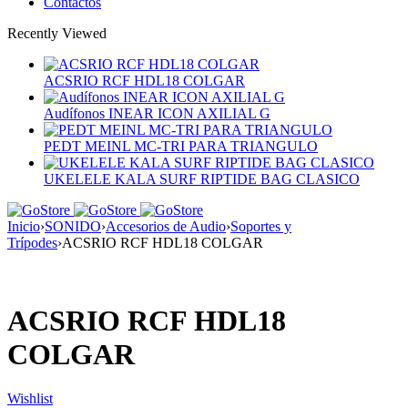
Contactos
Recently Viewed
ACSRIO RCF HDL18 COLGAR
Audífonos INEAR ICON AXILIAL G
PEDT MEINL MC-TRI PARA TRIANGULO
UKELELE KALA SURF RIPTIDE BAG CLASICO
Inicio
›
SONIDO
›
Accesorios de Audio
›
Soportes y
Trípodes
›
ACSRIO RCF HDL18 COLGAR
ACSRIO RCF HDL18
COLGAR
Wishlist