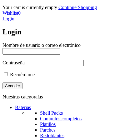
Your cart is currently empty
Continue Shopping
Wishlist
0
Login
Login
Nombre de usuario o correo electrónico
Contraseña
Recuérdame
Nuestras categoraìas
Baterias
Shell Packs
Conjuntos completos
Platillos
Parches
Redoblantes