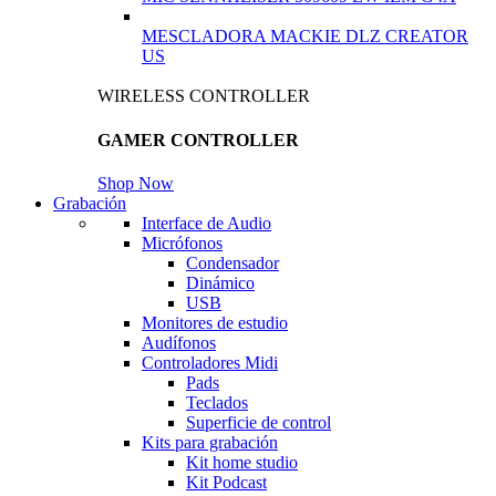
MESCLADORA MACKIE DLZ CREATOR
US
WIRELESS CONTROLLER
GAMER CONTROLLER
Shop Now
Grabación
Interface de Audio
Micrófonos
Condensador
Dinámico
USB
Monitores de estudio
Audífonos
Controladores Midi
Pads
Teclados
Superficie de control
Kits para grabación
Kit home studio
Kit Podcast