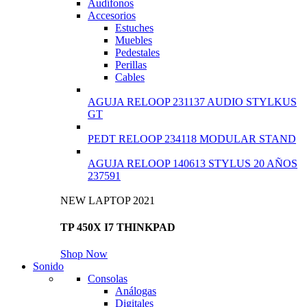
Audífonos
Accesorios
Estuches
Muebles
Pedestales
Perillas
Cables
AGUJA RELOOP 231137 AUDIO STYLKUS
GT
PEDT RELOOP 234118 MODULAR STAND
AGUJA RELOOP 140613 STYLUS 20 AÑOS
237591
NEW LAPTOP 2021
TP 450X I7 THINKPAD
Shop Now
Sonido
Consolas
Análogas
Digitales