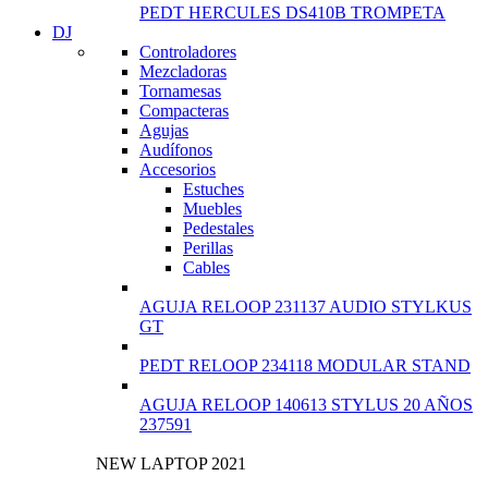
PEDT HERCULES DS410B TROMPETA
DJ
Controladores
Mezcladoras
Tornamesas
Compacteras
Agujas
Audífonos
Accesorios
Estuches
Muebles
Pedestales
Perillas
Cables
AGUJA RELOOP 231137 AUDIO STYLKUS
GT
PEDT RELOOP 234118 MODULAR STAND
AGUJA RELOOP 140613 STYLUS 20 AÑOS
237591
NEW LAPTOP 2021