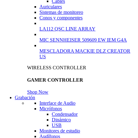
Cables
Auriculares
Sistemas de monitoreo
Conos y componentes
LA112 QSC LINE ARRAY
MIC SENNHEISER 509609 EW IEM G4A
MESCLADORA MACKIE DLZ CREATOR
US
WIRELESS CONTROLLER
GAMER CONTROLLER
Shop Now
Grabación
Interface de Audio
Micrófonos
Condensador
Dinámico
USB
Monitores de estudio
Audífonos