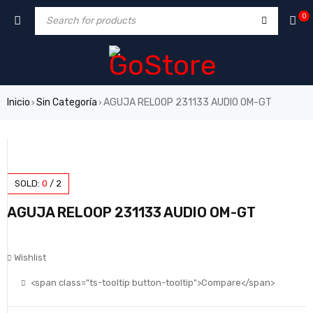
0
Inicio
Sin Categoría
AGUJA RELOOP 231133 AUDIO OM-GT
›
›
SOLD:
0
/
2
AGUJA RELOOP 231133 AUDIO OM-GT
Wishlist
<span class="ts-tooltip button-tooltip">Compare</span>