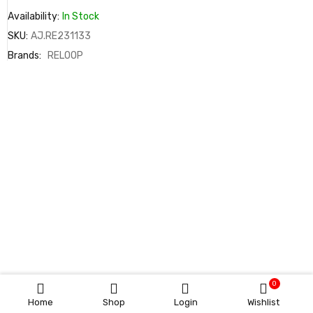
Availability:
In Stock
SKU:
AJ.RE231133
Brands:
RELOOP
0
Home
Shop
Login
Wishlist