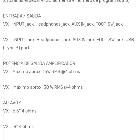
2 (Usando el pedal VFS5 aumenta el número de programas a 8)
ENTRADA / SALIDA
VX I: INPUT jack, Headphones jack, AUX IN jack, FOOT SW jack
VX II: INPUT jack, Headphones jack, AUX IN jack, FOOT SW jack, USB
(Type B) port
POTENCIA DE SALIDA AMPLIFICADOR
VX I: Máximo aprox. 15W RMS @4 ohms
VX II: Máximo aprox. 30 W RMS @4 ohms
ALTAVOZ
VX I: 6.5” 4 ohms
VX II: 8” 4 ohms