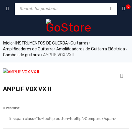
0
Inicio
INSTRUMENTOS DE CUERDA
Guitarras
›
›
›
Amplificadores de Guitarra
Amplificadores de Guitarra Eléctrica
›
›
Combos de guitarra
AMPLIF VOX VX II
›
AMPLIF VOX VX II
Wishlist
<span class="ts-tooltip button-tooltip">Compare</span>