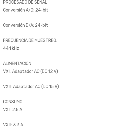
PROCESADO DE SEÑAL
Conversión A/D: 24-bit
Conversión D/A: 24-bit
FRECUENCIA DE MUESTREO:
44.1 kHz
ALIMENTACIÓN
VX I: Adaptador AC (DC 12 V)
VX II: Adaptador AC (DC 15 V)
CONSUMO
VX I: 2.5 A
VX II: 3.3 A