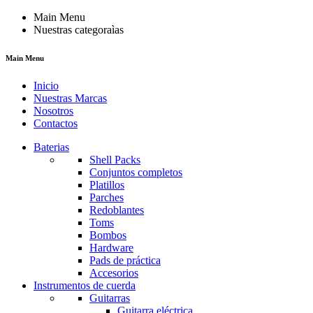
Main Menu
Nuestras categoraìas
Main Menu
Inicio
Nuestras Marcas
Nosotros
Contactos
Baterias
Shell Packs
Conjuntos completos
Platillos
Parches
Redoblantes
Toms
Bombos
Hardware
Pads de práctica
Accesorios
Instrumentos de cuerda
Guitarras
Guitarra eléctrica