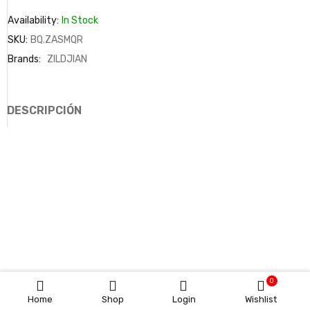
Availability:
In Stock
SKU:
BQ.ZASMQR
Brands:
ZILDJIAN
DESCRIPCIÓN
0
Home
Shop
Login
Wishlist