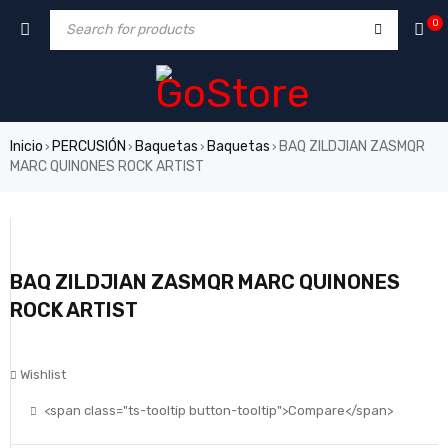
0
Inicio
PERCUSIÓN
Baquetas
Baquetas
BAQ ZILDJIAN ZASMQR
›
›
›
›
MARC QUINONES ROCK ARTIST
BAQ ZILDJIAN ZASMQR MARC QUINONES
ROCK ARTIST
Wishlist
<span class="ts-tooltip button-tooltip">Compare</span>