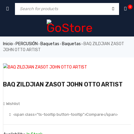
0
Inicio
PERCUSIÓN
Baquetas
Baquetas
BAQ ZILDJIAN ZASOT
›
›
›
›
JOHN OTTO ARTIST
BAQ ZILDJIAN ZASOT JOHN OTTO ARTIST
Wishlist
<span class="ts-tooltip button-tooltip">Compare</span>