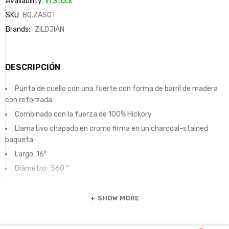
Availability:
In Stock
SKU:
BQ.ZASOT
Brands:
ZILDJIAN
DESCRIPCIÓN
Punta de cuello con una fuerte con forma de barril de madera
con reforzada
Combinado con la fuerza de 100% Hickory
Llamativo chapado en cromo firma en un charcoal-stained
baqueta
Largo: 16″
Diámetro: .560 “
SHOW MORE