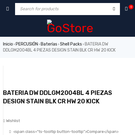
0
Inicio
PERCUSIÓN
Baterías
Shell Packs
BATERIA DW
›
›
›
›
DDLGM2004BL 4 PIEZAS DESIGN STAIN BLK CR HW 20 KICK
BATERIA DW DDLGM2004BL 4 PIEZAS
DESIGN STAIN BLK CR HW 20 KICK
Wishlist
<span class="ts-tooltip button-tooltip">Compare</span>