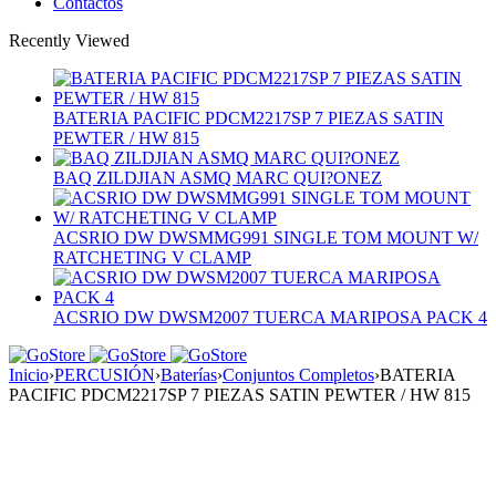
Contactos
Recently Viewed
BATERIA PACIFIC PDCM2217SP 7 PIEZAS SATIN
PEWTER / HW 815
BAQ ZILDJIAN ASMQ MARC QUI?ONEZ
ACSRIO DW DWSMMG991 SINGLE TOM MOUNT W/
RATCHETING V CLAMP
ACSRIO DW DWSM2007 TUERCA MARIPOSA PACK 4
Inicio
›
PERCUSIÓN
›
Baterías
›
Conjuntos Completos
›
BATERIA
PACIFIC PDCM2217SP 7 PIEZAS SATIN PEWTER / HW 815