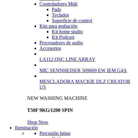
Controladores Midi
Pads
Teclados
Superficie de control
Kits para grabación
Kit home studio
Kit Podcast
Procesadores de audio
Accesorios
LA112 QSC LINE ARRAY
MIC SENNHEISER 509609 EW IEM G4A
MESCLADORA MACKIE DLZ CREATOR
US
NEW WASHING MACHINE
T50F 9KG/1200 SPIN
Shop Now
Iluminación
Percusión latina