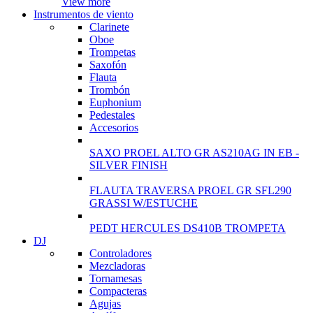
View more
Instrumentos de viento
Clarinete
Oboe
Trompetas
Saxofón
Flauta
Trombón
Euphonium
Pedestales
Accesorios
SAXO PROEL ALTO GR AS210AG IN EB -
SILVER FINISH
FLAUTA TRAVERSA PROEL GR SFL290
GRASSI W/ESTUCHE
PEDT HERCULES DS410B TROMPETA
DJ
Controladores
Mezcladoras
Tornamesas
Compacteras
Agujas