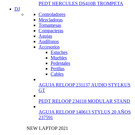
PEDT HERCULES DS410B TROMPETA
DJ
Controladores
Mezcladoras
Tornamesas
Compacteras
Agujas
Audífonos
Accesorios
Estuches
Muebles
Pedestales
Perillas
Cables
AGUJA RELOOP 231137 AUDIO STYLKUS
GT
PEDT RELOOP 234118 MODULAR STAND
AGUJA RELOOP 140613 STYLUS 20 AÑOS
237591
NEW LAPTOP 2021