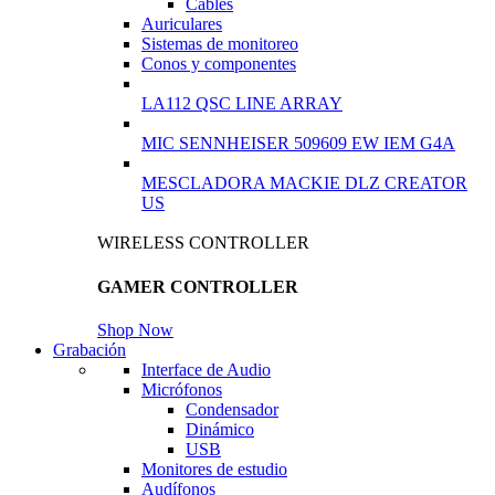
Cables
Auriculares
Sistemas de monitoreo
Conos y componentes
LA112 QSC LINE ARRAY
MIC SENNHEISER 509609 EW IEM G4A
MESCLADORA MACKIE DLZ CREATOR
US
WIRELESS CONTROLLER
GAMER CONTROLLER
Shop Now
Grabación
Interface de Audio
Micrófonos
Condensador
Dinámico
USB
Monitores de estudio
Audífonos