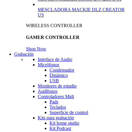
MESCLADORA MACKIE DLZ CREATOR
US
WIRELESS CONTROLLER
GAMER CONTROLLER
Shop Now
Grabación
Interface de Audio
Micrófonos
Condensador
Dinámico
USB
Monitores de estudio
Audífonos
Controladores Midi
Pads
Teclados
Superficie de control
Kits para grabación
Kit home studio
Kit Podcast