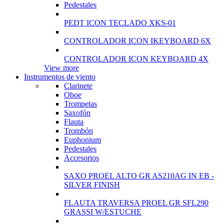
Pedestales
PEDT ICON TECLADO XKS-01
CONTROLADOR ICON IKEYBOARD 6X
CONTROLADOR ICON KEYBOARD 4X
View more
Instrumentos de viento
Clarinete
Oboe
Trompetas
Saxofón
Flauta
Trombón
Euphonium
Pedestales
Accesorios
SAXO PROEL ALTO GR AS210AG IN EB -
SILVER FINISH
FLAUTA TRAVERSA PROEL GR SFL290
GRASSI W/ESTUCHE