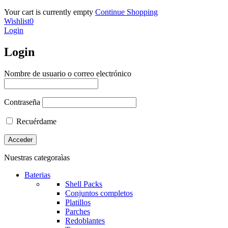
Your cart is currently empty
Continue Shopping
Wishlist
0
Login
Login
Nombre de usuario o correo electrónico
Contraseña
Recuérdame
Nuestras categoraìas
Baterias
Shell Packs
Conjuntos completos
Platillos
Parches
Redoblantes