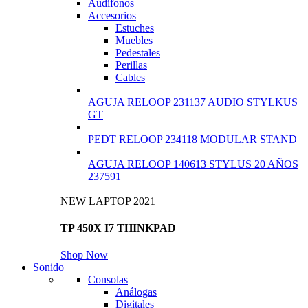
Audífonos
Accesorios
Estuches
Muebles
Pedestales
Perillas
Cables
AGUJA RELOOP 231137 AUDIO STYLKUS
GT
PEDT RELOOP 234118 MODULAR STAND
AGUJA RELOOP 140613 STYLUS 20 AÑOS
237591
NEW LAPTOP 2021
TP 450X I7 THINKPAD
Shop Now
Sonido
Consolas
Análogas
Digitales