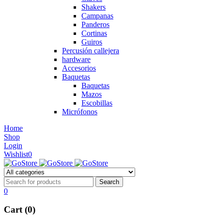
Shakers
Campanas
Panderos
Cortinas
Guiros
Percusión callejera
hardware
Accesorios
Baquetas
Baquetas
Mazos
Escobillas
Micrófonos
Home
Shop
Login
Wishlist
0
0
Cart (0)