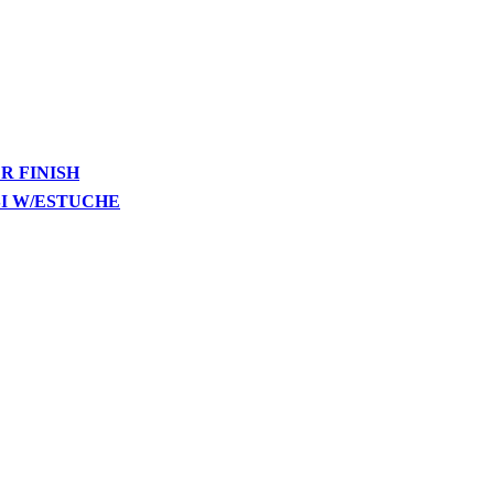
R FINISH
SI W/ESTUCHE