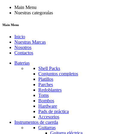
Main Menu
Nuestras categoraìas
Main Menu
Inicio
Nuestras Marcas
Nosotros
Contactos
Baterias
Shell Packs
Conjuntos completos
Platillos
Parches
Redoblantes
Toms
Bombos
Hardware
Pads de práctica
Accesorios
Instrumentos de cuerda
Guitarras
Guitarra eléctrica