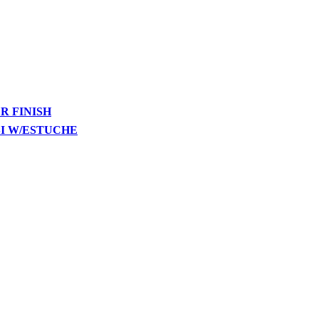
R FINISH
SI W/ESTUCHE