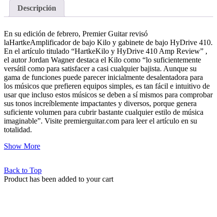
Descripción
En su edición de febrero, Premier Guitar revisó
laHartkeAmplificador de bajo Kilo y gabinete de bajo HyDrive 410.
En el artículo titulado “HartkeKilo y HyDrive 410 Amp Review” ,
el autor Jordan Wagner destaca el Kilo como “lo suficientemente
versátil como para satisfacer a casi cualquier bajista. Aunque su
gama de funciones puede parecer inicialmente desalentadora para
los músicos que prefieren equipos simples, es tan fácil e intuitivo de
usar que incluso estos músicos se deben a sí mismos para comprobar
sus tonos increíblemente impactantes y diversos, porque genera
suficiente volumen para cubrir bastante cualquier estilo de música
imaginable”. Visite premierguitar.com para leer el artículo en su
totalidad.
Show More
Back to Top
Product has been added to your cart