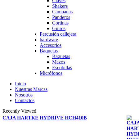
Claves
Shakers
Campanas
Panderos
Cortinas
Guiros
Percusión callejera
hardware
Accesorios
Baquetas
Baquetas
Mazos
Escobillas
Micrófonos
Inicio
Nuestras Marcas
Nosotros
Contactos
Recently Viewed
CAJA HARTKE HYDRIVE HCH410B