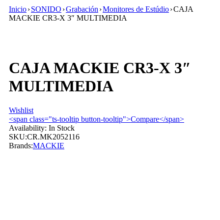
Inicio
›
SONIDO
›
Grabación
›
Monitores de Estúdio
›
CAJA
MACKIE CR3-X 3″ MULTIMEDIA
CAJA MACKIE CR3-X 3″
MULTIMEDIA
Wishlist
<span class="ts-tooltip button-tooltip">Compare</span>
Availability:
In Stock
SKU:
CR.MK2052116
Brands:
MACKIE