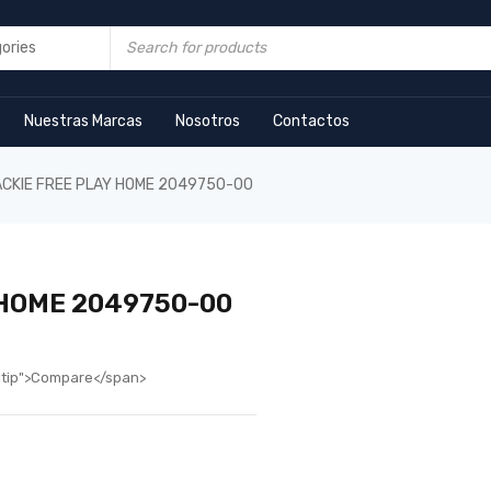
Nuestras Marcas
Nosotros
Contactos
CKIE FREE PLAY HOME 2049750-00
 HOME 2049750-00
oltip">Compare</span>