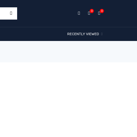
0
0
RECENTLY VIEWED