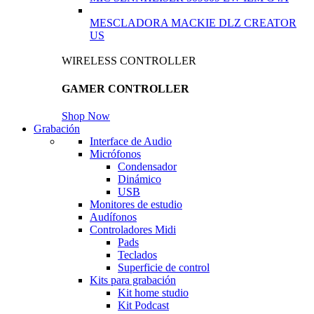
MESCLADORA MACKIE DLZ CREATOR
US
WIRELESS CONTROLLER
GAMER CONTROLLER
Shop Now
Grabación
Interface de Audio
Micrófonos
Condensador
Dinámico
USB
Monitores de estudio
Audífonos
Controladores Midi
Pads
Teclados
Superficie de control
Kits para grabación
Kit home studio
Kit Podcast