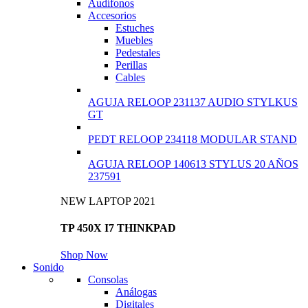
Audífonos
Accesorios
Estuches
Muebles
Pedestales
Perillas
Cables
AGUJA RELOOP 231137 AUDIO STYLKUS
GT
PEDT RELOOP 234118 MODULAR STAND
AGUJA RELOOP 140613 STYLUS 20 AÑOS
237591
NEW LAPTOP 2021
TP 450X I7 THINKPAD
Shop Now
Sonido
Consolas
Análogas
Digitales