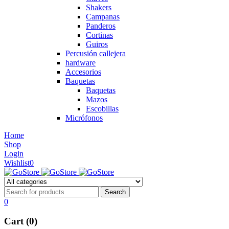
Shakers
Campanas
Panderos
Cortinas
Guiros
Percusión callejera
hardware
Accesorios
Baquetas
Baquetas
Mazos
Escobillas
Micrófonos
Home
Shop
Login
Wishlist
0
0
Cart (0)