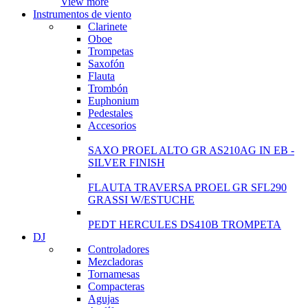
View more
Instrumentos de viento
Clarinete
Oboe
Trompetas
Saxofón
Flauta
Trombón
Euphonium
Pedestales
Accesorios
SAXO PROEL ALTO GR AS210AG IN EB -
SILVER FINISH
FLAUTA TRAVERSA PROEL GR SFL290
GRASSI W/ESTUCHE
PEDT HERCULES DS410B TROMPETA
DJ
Controladores
Mezcladoras
Tornamesas
Compacteras
Agujas