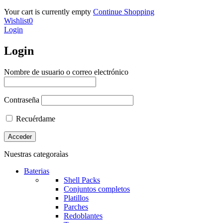
Your cart is currently empty
Continue Shopping
Wishlist
0
Login
Login
Nombre de usuario o correo electrónico
Contraseña
Recuérdame
Nuestras categoraìas
Baterias
Shell Packs
Conjuntos completos
Platillos
Parches
Redoblantes