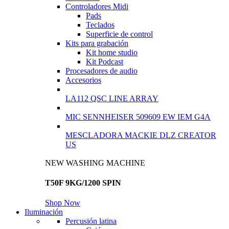
Controladores Midi
Pads
Teclados
Superficie de control
Kits para grabación
Kit home studio
Kit Podcast
Procesadores de audio
Accesorios
LA112 QSC LINE ARRAY
MIC SENNHEISER 509609 EW IEM G4A
MESCLADORA MACKIE DLZ CREATOR
US
NEW WASHING MACHINE
T50F 9KG/1200 SPIN
Shop Now
Iluminación
Percusión latina