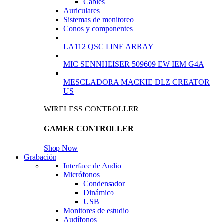
Cables
Auriculares
Sistemas de monitoreo
Conos y componentes
LA112 QSC LINE ARRAY
MIC SENNHEISER 509609 EW IEM G4A
MESCLADORA MACKIE DLZ CREATOR
US
WIRELESS CONTROLLER
GAMER CONTROLLER
Shop Now
Grabación
Interface de Audio
Micrófonos
Condensador
Dinámico
USB
Monitores de estudio
Audífonos