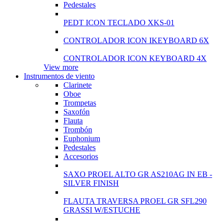
Pedestales
PEDT ICON TECLADO XKS-01
CONTROLADOR ICON IKEYBOARD 6X
CONTROLADOR ICON KEYBOARD 4X
View more
Instrumentos de viento
Clarinete
Oboe
Trompetas
Saxofón
Flauta
Trombón
Euphonium
Pedestales
Accesorios
SAXO PROEL ALTO GR AS210AG IN EB -
SILVER FINISH
FLAUTA TRAVERSA PROEL GR SFL290
GRASSI W/ESTUCHE