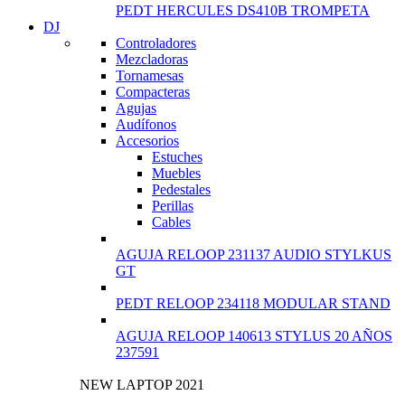
PEDT HERCULES DS410B TROMPETA
DJ
Controladores
Mezcladoras
Tornamesas
Compacteras
Agujas
Audífonos
Accesorios
Estuches
Muebles
Pedestales
Perillas
Cables
AGUJA RELOOP 231137 AUDIO STYLKUS
GT
PEDT RELOOP 234118 MODULAR STAND
AGUJA RELOOP 140613 STYLUS 20 AÑOS
237591
NEW LAPTOP 2021