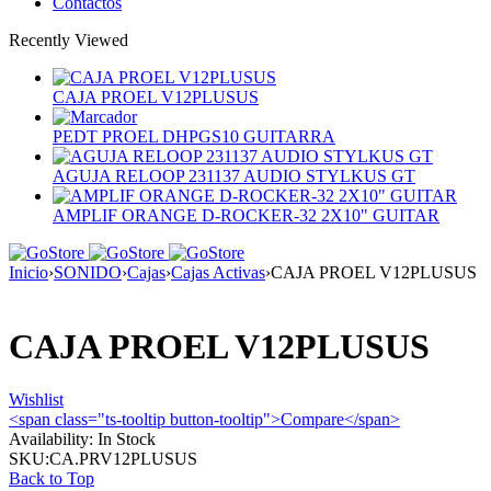
Contactos
Recently Viewed
CAJA PROEL V12PLUSUS
PEDT PROEL DHPGS10 GUITARRA
AGUJA RELOOP 231137 AUDIO STYLKUS GT
AMPLIF ORANGE D-ROCKER-32 2X10" GUITAR
Inicio
›
SONIDO
›
Cajas
›
Cajas Activas
›
CAJA PROEL V12PLUSUS
CAJA PROEL V12PLUSUS
Wishlist
<span class="ts-tooltip button-tooltip">Compare</span>
Availability:
In Stock
SKU:
CA.PRV12PLUSUS
Back to Top