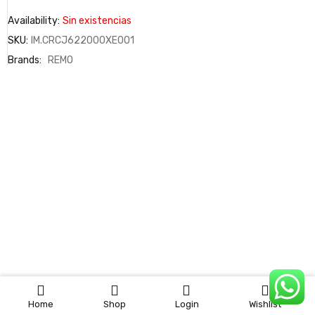
Availability:
Sin existencias
SKU:
IM.CRCJ622000XE001
Brands:
REMO
0
Home
Shop
Login
Wishlist