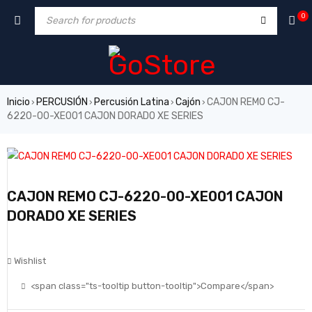
0
Inicio
PERCUSIÓN
Percusión Latina
Cajón
CAJON REMO CJ-
›
›
›
›
6220-00-XE001 CAJON DORADO XE SERIES
CAJON REMO CJ-6220-00-XE001 CAJON
DORADO XE SERIES
Wishlist
<span class="ts-tooltip button-tooltip">Compare</span>