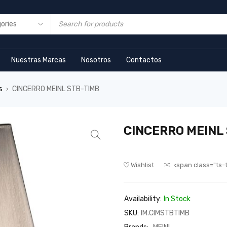
Nuestras Marcas
Nosotros
Contactos
s
CINCERRO MEINL STB-TIMB
›
CINCERRO MEINL
Wishlist
<span class="ts-
Availability:
In Stock
SKU:
IM.CIMSTBTIMB