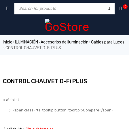
0
Inicio
ILUMINACIÓN
Accesorios de iluminación
Cables para Luces
›
›
›
CONTROL CHAUVET D-Fi PLUS
›
CONTROL CHAUVET D-Fi PLUS
Wishlist
<span class="ts-tooltip button-tooltip">Compare</span>