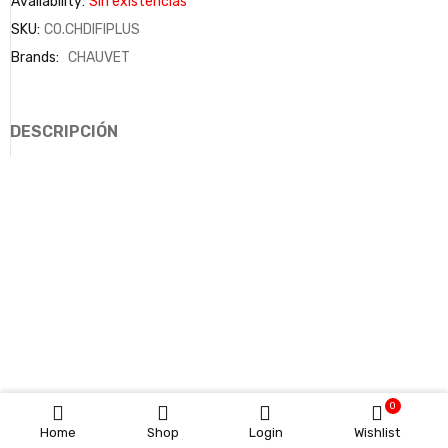
Availability:
Sin existencias
SKU:
CO.CHDIFIPLUS
Brands:
CHAUVET
DESCRIPCIÓN
0
Home
Shop
Login
Wishlist