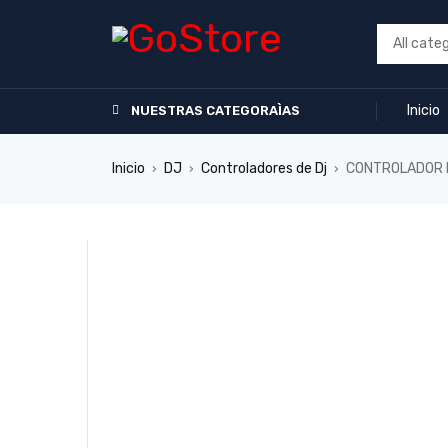
Inicio
NUESTRAS CATEGORAÌAS
Inicio
DJ
Controladores de Dj
CONTROLADOR I
›
›
›