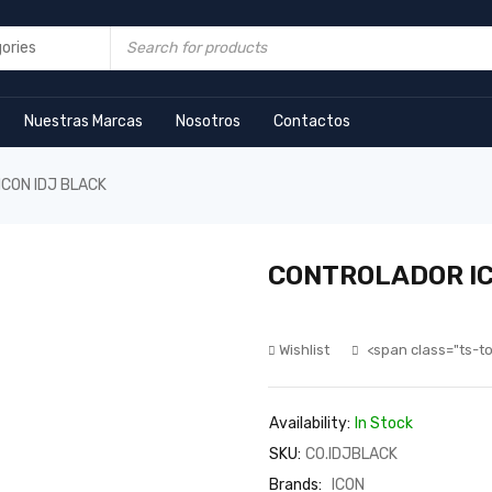
Nuestras Marcas
Nosotros
Contactos
CON IDJ BLACK
CONTROLADOR IC
Wishlist
<span class="ts-t
Availability:
In Stock
SKU:
CO.IDJBLACK
Brands:
ICON