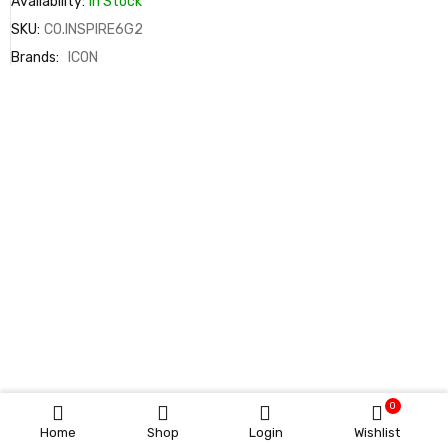
Availability:
In Stock
SKU:
CO.INSPIRE6G2
Brands:
ICON
0
Home
Shop
Login
Wishlist