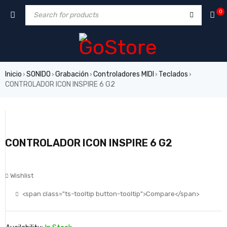
0
Inicio
SONIDO
Grabación
Controladores MIDI
Teclados
›
›
›
›
›
CONTROLADOR ICON INSPIRE 6 G2
CONTROLADOR ICON INSPIRE 6 G2
Wishlist
<span class="ts-tooltip button-tooltip">Compare</span>