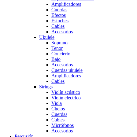
Amplificadores
Cuerdas
Efectos
Estuches
Cables
Accesorios
Ukulele
Soprano
Tenor
Concierto
Bajo
Accesorios
Cuerdas ukulele
Amplificadores
Cables
Strings
Violín acústico
Violín eléctrico
Viola
Chelos
Cuerdas
Cables
Micrófonos
Accesorios
Percusión