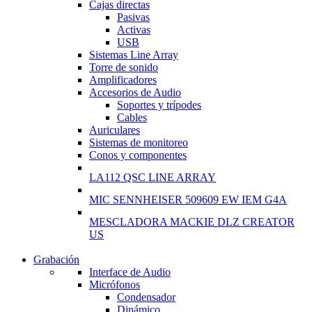
Cajas directas
Pasivas
Activas
USB
Sistemas Line Array
Torre de sonido
Amplificadores
Accesorios de Audio
Soportes y trípodes
Cables
Auriculares
Sistemas de monitoreo
Conos y componentes
LA112 QSC LINE ARRAY
MIC SENNHEISER 509609 EW IEM G4A
MESCLADORA MACKIE DLZ CREATOR
US
Grabación
WIRELESS CONTROLLER
Interface de Audio
Micrófonos
GAMER CONTROLLER
Condensador
Dinámico