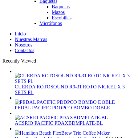
Baquetas
Baquetas
Mazos
Escobillas
Micrófonos
Inicio
Nuestras Marcas
Nosotros
Contactos
Recently Viewed
CUERDA ROTOSOUND R9-31 ROTO NICKEL X 3
SETS PL
PEDAL PACIFIC PDDPCO BOMBO DOBLE
ACSRIO PACIFIC PDAXBDMPLATE-BL