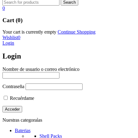
0
Cart (0)
Your cart is currently empty
Continue Shopping
Wishlist
0
Login
Login
Nombre de usuario o correo electrónico
Contraseña
Recuérdame
Nuestras categoraìas
Baterias
Shell Packs