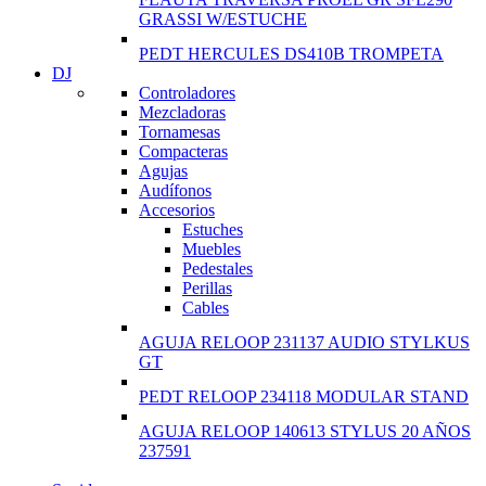
GRASSI W/ESTUCHE
PEDT HERCULES DS410B TROMPETA
DJ
Controladores
Mezcladoras
Tornamesas
Compacteras
Agujas
Audífonos
Accesorios
Estuches
Muebles
Pedestales
Perillas
Cables
AGUJA RELOOP 231137 AUDIO STYLKUS
GT
PEDT RELOOP 234118 MODULAR STAND
AGUJA RELOOP 140613 STYLUS 20 AÑOS
237591