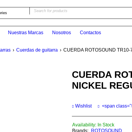
Nuestras Marcas
Nosotros
Contactos
arras
›
Cuerdas de guitarra
›
CUERDA ROTOSOUND TR10-7
CUERDA ROT
NICKEL REG
Wishlist
<span class="
Availability:
In Stock
Brands:
ROTOSOUND