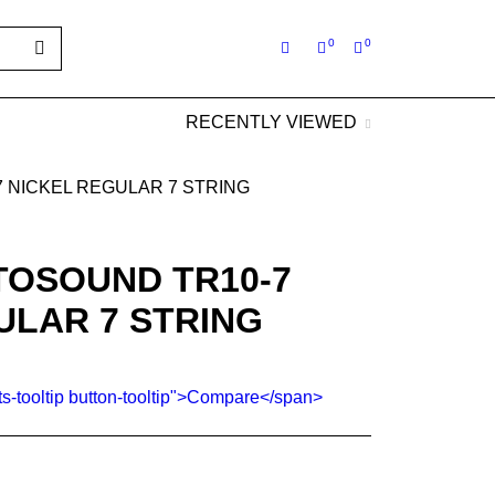
0
0
RECENTLY VIEWED
 NICKEL REGULAR 7 STRING
OSOUND TR10-7
ULAR 7 STRING
ts-tooltip button-tooltip">Compare</span>