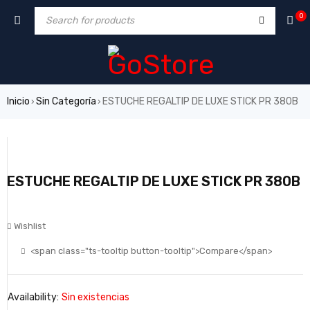
0
Inicio
Sin Categoría
ESTUCHE REGALTIP DE LUXE STICK PR 380B
›
›
ESTUCHE REGALTIP DE LUXE STICK PR 380B
Wishlist
<span class="ts-tooltip button-tooltip">Compare</span>
Availability:
Sin existencias