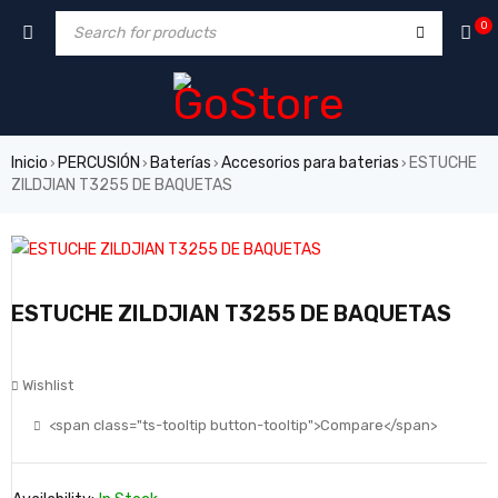
0
Inicio
PERCUSIÓN
Baterías
Accesorios para baterias
ESTUCHE
›
›
›
›
ZILDJIAN T3255 DE BAQUETAS
ESTUCHE ZILDJIAN T3255 DE BAQUETAS
Wishlist
<span class="ts-tooltip button-tooltip">Compare</span>