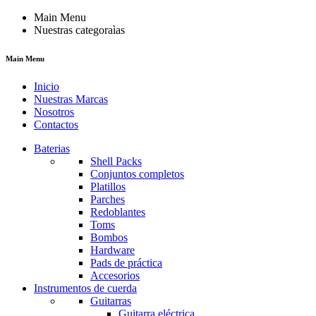
Main Menu
Nuestras categoraìas
Main Menu
Inicio
Nuestras Marcas
Nosotros
Contactos
Baterias
Shell Packs
Conjuntos completos
Platillos
Parches
Redoblantes
Toms
Bombos
Hardware
Pads de práctica
Accesorios
Instrumentos de cuerda
Guitarras
Guitarra eléctrica