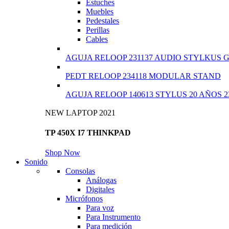
Estuches
Muebles
Pedestales
Perillas
Cables
AGUJA RELOOP 231137 AUDIO STYLKUS 
PEDT RELOOP 234118 MODULAR STAND
AGUJA RELOOP 140613 STYLUS 20 AÑOS 2
NEW LAPTOP 2021
TP 450X I7 THINKPAD
Shop Now
Sonido
Consolas
Análogas
Digitales
Micrófonos
Para voz
Para Instrumento
Para medición