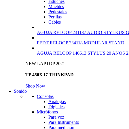
Estuches
Muebles
Pedestales
Perillas
Cables
AGUJA RELOOP 231137 AUDIO STYLKUS 
PEDT RELOOP 234118 MODULAR STAND
AGUJA RELOOP 140613 STYLUS 20 AÑOS 2
NEW LAPTOP 2021
TP 450X I7 THINKPAD
Shop Now
Sonido
Consolas
Análogas
Digitales
Micrófonos
Para voz
Para Instrumento
Para medición