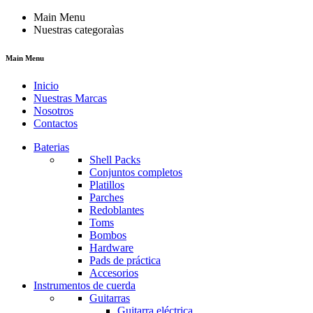
Main Menu
Nuestras categoraìas
Main Menu
Inicio
Nuestras Marcas
Nosotros
Contactos
Baterias
Shell Packs
Conjuntos completos
Platillos
Parches
Redoblantes
Toms
Bombos
Hardware
Pads de práctica
Accesorios
Instrumentos de cuerda
Guitarras
Guitarra eléctrica