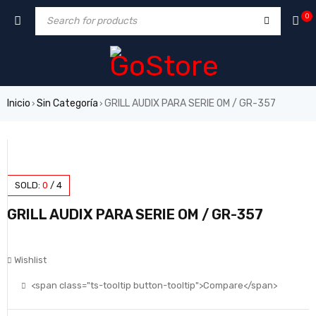
0
Inicio
Sin Categoría
GRILL AUDIX PARA SERIE OM / GR-357
›
›
SOLD:
0
/
4
GRILL AUDIX PARA SERIE OM / GR-357
Wishlist
<span class="ts-tooltip button-tooltip">Compare</span>