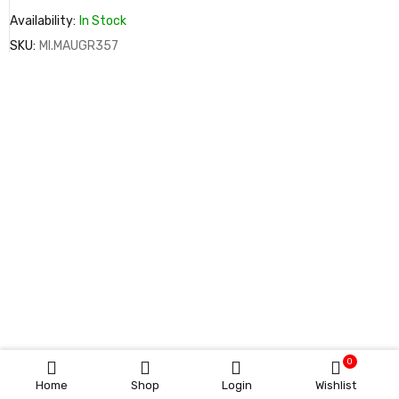
Availability:
In Stock
SKU:
MI.MAUGR357
0
Home
Shop
Login
Wishlist