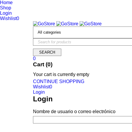
Home
Shop
Login
Wishlist
0
0
Cart (0)
Your cart is currently empty
CONTINUE SHOPPING
Wishlist
0
Login
Login
Nombre de usuario o correo electrónico