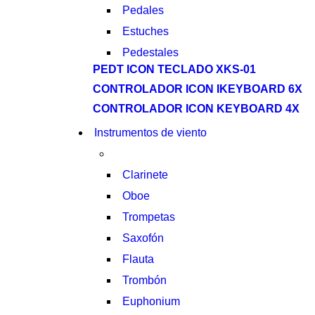
Pedales
Estuches
Pedestales
PEDT ICON TECLADO XKS-01
CONTROLADOR ICON IKEYBOARD 6X
CONTROLADOR ICON KEYBOARD 4X
Instrumentos de viento
Clarinete
Oboe
Trompetas
Saxofón
Flauta
Trombón
Euphonium