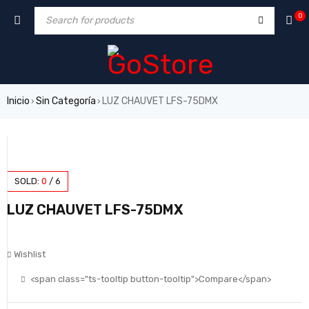
0
Inicio
Sin Categoría
LUZ CHAUVET LFS-75DMX
›
›
SOLD:
0
/
6
LUZ CHAUVET LFS-75DMX
Wishlist
<span class="ts-tooltip button-tooltip">Compare</span>