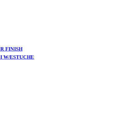
R FINISH
SI W/ESTUCHE