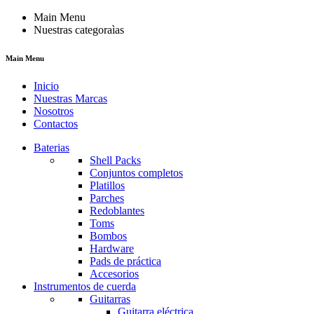
Main Menu
Nuestras categoraìas
Main Menu
Inicio
Nuestras Marcas
Nosotros
Contactos
Baterias
Shell Packs
Conjuntos completos
Platillos
Parches
Redoblantes
Toms
Bombos
Hardware
Pads de práctica
Accesorios
Instrumentos de cuerda
Guitarras
Guitarra eléctrica