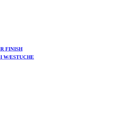
R FINISH
SI W/ESTUCHE