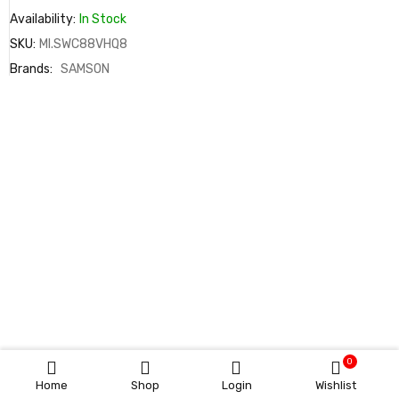
Availability:
In Stock
SKU:
MI.SWC88VHQ8
Brands:
SAMSON
0
Home
Shop
Login
Wishlist