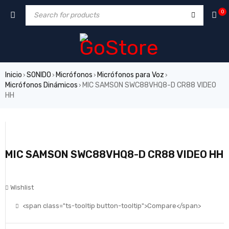
0
Inicio
SONIDO
Micrófonos
Micrófonos para Voz
›
›
›
›
Micrófonos Dinámicos
MIC SAMSON SWC88VHQ8-D CR88 VIDEO
›
HH
MIC SAMSON SWC88VHQ8-D CR88 VIDEO HH
Wishlist
<span class="ts-tooltip button-tooltip">Compare</span>