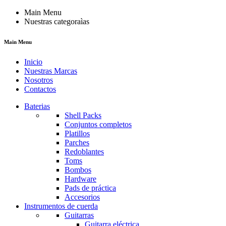
Main Menu
Nuestras categoraìas
Main Menu
Inicio
Nuestras Marcas
Nosotros
Contactos
Baterias
Shell Packs
Conjuntos completos
Platillos
Parches
Redoblantes
Toms
Bombos
Hardware
Pads de práctica
Accesorios
Instrumentos de cuerda
Guitarras
Guitarra eléctrica