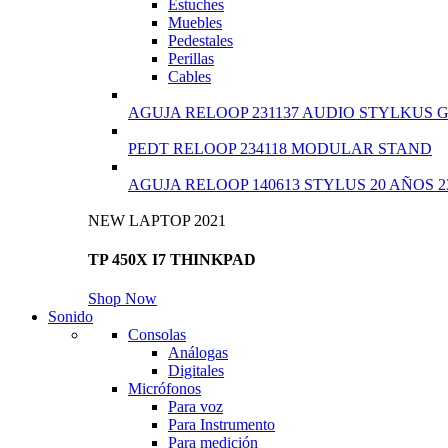
Estuches
Muebles
Pedestales
Perillas
Cables
AGUJA RELOOP 231137 AUDIO STYLKUS 
PEDT RELOOP 234118 MODULAR STAND
AGUJA RELOOP 140613 STYLUS 20 AÑOS 2
NEW LAPTOP 2021
TP 450X I7 THINKPAD
Shop Now
Sonido
Consolas
Análogas
Digitales
Micrófonos
Para voz
Para Instrumento
Para medición