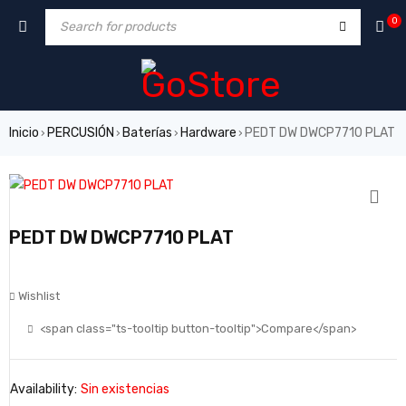
0
Inicio
PERCUSIÓN
Baterías
Hardware
PEDT DW DWCP7710 PLAT
›
›
›
›
PEDT DW DWCP7710 PLAT
Wishlist
<span class="ts-tooltip button-tooltip">Compare</span>
Availability:
Sin existencias