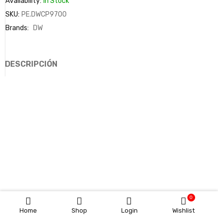
Availability:
In Stock
SKU:
PE.DWCP9700
Brands:
DW
DESCRIPCIÓN
0
Home
Shop
Login
Wishlist