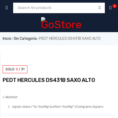
0
Inicio
Sin Categoría
PEDT HERCULES DS431B SAXO ALTO
›
›
SOLD:
0
/
31
PEDT HERCULES DS431B SAXO ALTO
Wishlist
<span class="ts-tooltip button-tooltip">Compare</span>