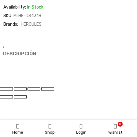
Availability:
In Stock
SKU:
MI.HE-DS431B
Brands:
HERCULES
DESCRIPCIÓN
0
Home
Shop
Login
Wishlist