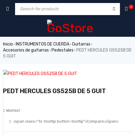
0
Inicio
INSTRUMENTOS DE CUERDA
Guitarras
›
›
›
Accesorios de guitarras
Pedestales
PEDT HERCULES GS525B DE
›
›
5 GUIT
PEDT HERCULES GS525B DE 5 GUIT
Wishlist
<span class="ts-tooltip button-tooltip">Compare</span>