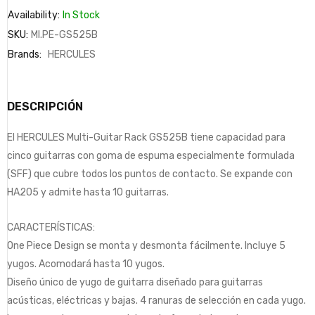
Availability:
In Stock
SKU:
MI.PE-GS525B
Brands:
HERCULES
DESCRIPCIÓN
El HERCULES Multi-Guitar Rack GS525B tiene capacidad para
cinco guitarras con goma de espuma especialmente formulada
(SFF) que cubre todos los puntos de contacto. Se expande con
HA205 y admite hasta 10 guitarras.
CARACTERÍSTICAS:
One Piece Design se monta y desmonta fácilmente. Incluye 5
yugos. Acomodará hasta 10 yugos.
Diseño único de yugo de guitarra diseñado para guitarras
acústicas, eléctricas y bajas. 4 ranuras de selección en cada yugo.