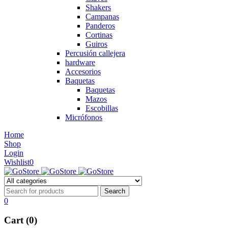
Shakers
Campanas
Panderos
Cortinas
Guiros
Percusión callejera
hardware
Accesorios
Baquetas
Baquetas
Mazos
Escobillas
Micrófonos
Home
Shop
Login
Wishlist
0
0
Cart (0)