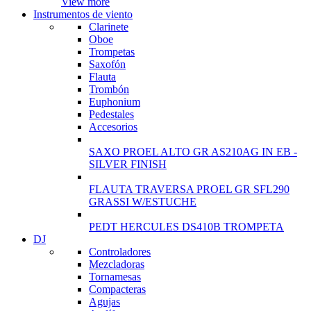
View more
Instrumentos de viento
Clarinete
Oboe
Trompetas
Saxofón
Flauta
Trombón
Euphonium
Pedestales
Accesorios
SAXO PROEL ALTO GR AS210AG IN EB -
SILVER FINISH
FLAUTA TRAVERSA PROEL GR SFL290
GRASSI W/ESTUCHE
PEDT HERCULES DS410B TROMPETA
DJ
Controladores
Mezcladoras
Tornamesas
Compacteras
Agujas