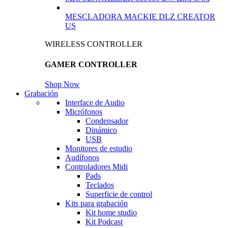
MESCLADORA MACKIE DLZ CREATOR
US
WIRELESS CONTROLLER
GAMER CONTROLLER
Shop Now
Grabación
Interface de Audio
Micrófonos
Condensador
Dinámico
USB
Monitores de estudio
Audífonos
Controladores Midi
Pads
Teclados
Superficie de control
Kits para grabación
Kit home studio
Kit Podcast