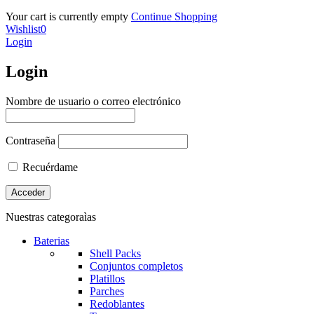
Your cart is currently empty
Continue Shopping
Wishlist
0
Login
Login
Nombre de usuario o correo electrónico
Contraseña
Recuérdame
Nuestras categoraìas
Baterias
Shell Packs
Conjuntos completos
Platillos
Parches
Redoblantes