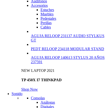
Audífonos
Accesorios
Estuches
Muebles
Pedestales
Perillas
Cables
AGUJA RELOOP 231137 AUDIO STYLKUS
GT
PEDT RELOOP 234118 MODULAR STAND
AGUJA RELOOP 140613 STYLUS 20 AÑOS
237591
NEW LAPTOP 2021
TP 450X I7 THINKPAD
Shop Now
Sonido
Consolas
Análogas
Digitales