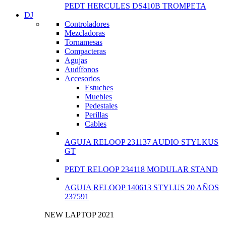
PEDT HERCULES DS410B TROMPETA
DJ
Controladores
Mezcladoras
Tornamesas
Compacteras
Agujas
Audífonos
Accesorios
Estuches
Muebles
Pedestales
Perillas
Cables
AGUJA RELOOP 231137 AUDIO STYLKUS
GT
PEDT RELOOP 234118 MODULAR STAND
AGUJA RELOOP 140613 STYLUS 20 AÑOS
237591
NEW LAPTOP 2021