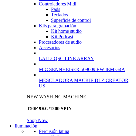
Controladores Midi
Pads
Teclados
Superficie de control
Kits para grabación
Kit home studio
Kit Podcast
Procesadores de audio
Accesorios
LA112 QSC LINE ARRAY
MIC SENNHEISER 509609 EW IEM G4A
MESCLADORA MACKIE DLZ CREATOR
US
NEW WASHING MACHINE
T50F 9KG/1200 SPIN
Shop Now
Iluminación
Percusión latina