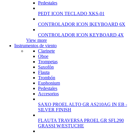
Pedestales
PEDT ICON TECLADO XKS-01
CONTROLADOR ICON IKEYBOARD 6X
CONTROLADOR ICON KEYBOARD 4X
View more
Instrumentos de viento
Clarinete
Oboe
Trompetas
Saxofón
Flauta
Trombón
Euphonium
Pedestales
Accesorios
SAXO PROEL ALTO GR AS210AG IN EB -
SILVER FINISH
FLAUTA TRAVERSA PROEL GR SFL290
GRASSI W/ESTUCHE