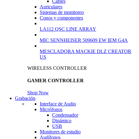
Cables
Auriculares
Sistemas de monitoreo
Conos y componentes
LA112 QSC LINE ARRAY
MIC SENNHEISER 509609 EW IEM G4A
MESCLADORA MACKIE DLZ CREATOR
US
WIRELESS CONTROLLER
GAMER CONTROLLER
Shop Now
Grabación
Interface de Audio
Micrófonos
Condensador
Dinámico
USB
Monitores de estudio
Audífonos