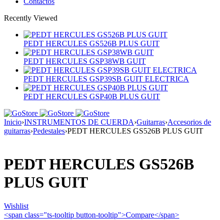
Contactos
Recently Viewed
PEDT HERCULES GS526B PLUS GUIT
PEDT HERCULES GSP38WB GUIT
PEDT HERCULES GSP39SB GUIT ELECTRICA
PEDT HERCULES GSP40B PLUS GUIT
Inicio
›
INSTRUMENTOS DE CUERDA
›
Guitarras
›
Accesorios de
guitarras
›
Pedestales
›
PEDT HERCULES GS526B PLUS GUIT
PEDT HERCULES GS526B
PLUS GUIT
Wishlist
<span class="ts-tooltip button-tooltip">Compare</span>