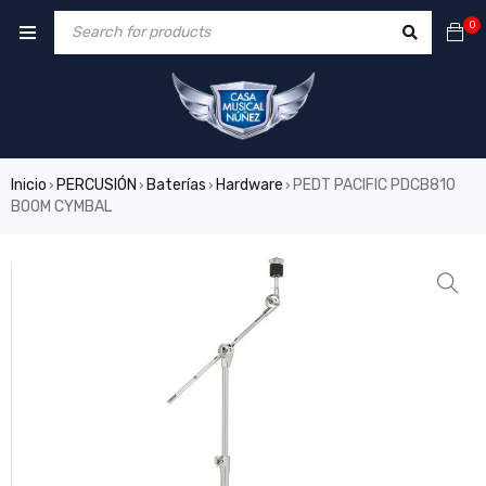
0
Inicio
PERCUSIÓN
Baterías
Hardware
PEDT PACIFIC PDCB810
›
›
›
›
BOOM CYMBAL