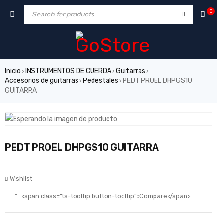
0
Inicio
INSTRUMENTOS DE CUERDA
Guitarras
›
›
›
Accesorios de guitarras
Pedestales
PEDT PROEL DHPGS10
›
›
GUITARRA
PEDT PROEL DHPGS10 GUITARRA
Wishlist
<span class="ts-tooltip button-tooltip">Compare</span>